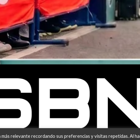
¿LISTO PARA RODAR O CORRER?
 más relevante recordando sus preferencias y visitas repetidas. Al h