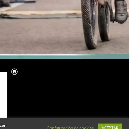
acer
Configuración de cookies
ACEPTAR