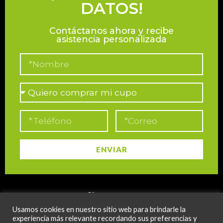
DATOS!
Contáctanos ahora y recibe
asistencia personalizada
ENVIAR
Síguenos en:
Usamos cookies en nuestro sitio web para brindarle la
@sabanarace
experiencia más relevante recordando sus preferencias y