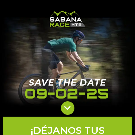
SAVE THE DATE
09-02-25
¡DÉJANOS TUS