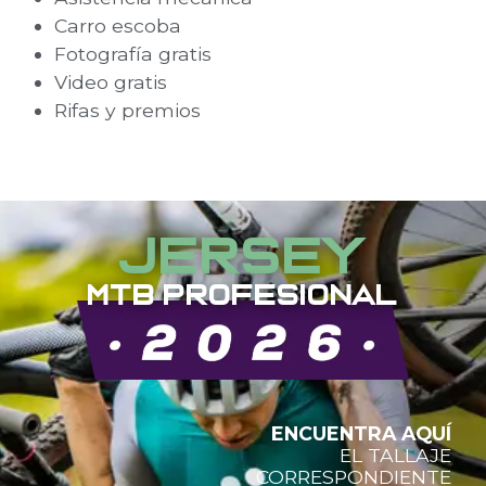
Carro escoba
Fotografía gratis
Video gratis
Rifas y premios
Jersey
mtb PROFESIONAL
ENCUENTRA AQUÍ
EL TALLAJE
CORRESPONDIENTE