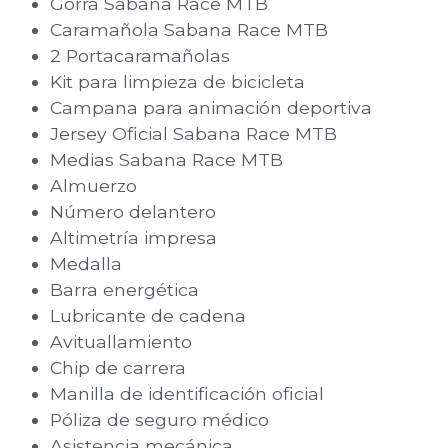
Gorra Sabana Race MTB
Caramañola Sabana Race MTB
2 Portacaramañolas
Kit para limpieza de bicicleta
Campana para animación deportiva
Jersey Oficial Sabana Race MTB
Medias Sabana Race MTB
Almuerzo
Número delantero
Altimetría impresa
Medalla
Barra energética
Lubricante de cadena
Avituallamiento
Chip de carrera
Manilla de identificación oficial
Póliza de seguro médico
Asistencia mecánica